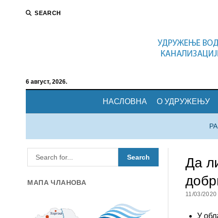
SEARCH
6 август, 2026.
НАСЛОВНА
О УДРУЖЕЊУ
Р
Да л
добр
МАПА ЧЛАНОВА
11/03/2020
У обл