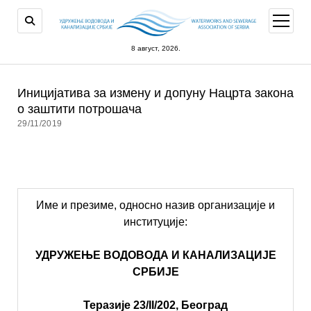
open
menu
8 август, 2026.
Иницијатива за измену и допуну Нацрта закона
о заштити потрошача
29/11/2019
Име и презиме, односно назив организације и
институције:
УДРУЖЕЊЕ ВОДОВОДА И КАНАЛИЗАЦИЈЕ
СРБИЈЕ
Теразије 23/
II/202,
Београд