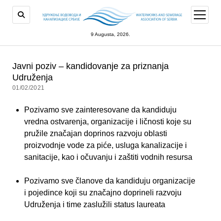
open
menu
9 Augusta, 2026.
Javni poziv – kandidovanje za priznanja
Udruženja
01/02/2021
Pozivamo sve zainteresovane da kandiduju
vredna ostvarenja, organizacije i ličnosti koje su
pružile značajan doprinos razvoju oblasti
proizvodnje vode za piće, usluga kanalizacije i
sanitacije, kao i očuvanju i zaštiti vodnih resursa
Pozivamo sve članove da kandiduju organizacije
i pojedince koji su značajno doprineli razvoju
Udruženja i time zaslužili status laureata