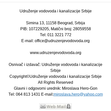
Udruženje vodovoda i kanalizacije Srbije
Simina 13, 11158 Beograd, Srbija
PIB: 107229205, Matični broj: 28059558
Теl: 011 3221 772
E-mail: office@udruzenjevodovoda.org
www.udruzenjevodovoda.org
Osnivač i izdavač: Udruženje vodovoda i kanalizacije
Srbije
Copyright©Udruženje vodovoda i kanalizacije Srbije
All Rights Reserved
Glavni i odgovorni urednik: Miroslava Hero-Gon
Теl: 064 813 1431 E-mail:
miroslava.hero@yahoo.com