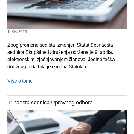
14/04/2025
Zbog promene sedišta izmenjen Statut Šesnaesta
sednica Skupštine Udruženja održana je 9. aprila,
elektronskim izjašnjavanjem članova. Jedina tačka
dnevnog reda bila je izmena Statuta i…
Više o tome →
Trinaesta sednica Upravnog odbora