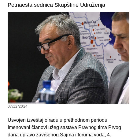
Petnaesta sednica Skupštine Udruženja
07/12/2024
Usvojen izveštaj o radu u prethodnom periodu
Imenovani članovi užeg sastava Pravnog tima Prvog
dana upravo završenog Sajma i foruma voda, 4.