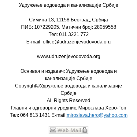
Удружење водовода и канализације Србије
Симина 13, 11158 Београд, Србија
ПИБ: 107229205, Матични број: 28059558
Тел: 011 3221 772
E-mail: office@udruzenjevodovoda.org
www.udruzenjevodovoda.org
Оснивач и издавач: Удружење водовода и
канализације Србије
Copyright©Удружење водовода и канализације
Србије
All Rights Reserved
Главни и одговорни уредник: Мирослава Херо-Гон
Тел: 064 813 1431 E-mail:
miroslava.hero@yahoo.com