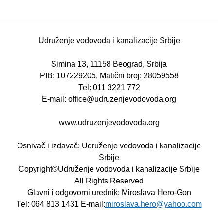
Udruženje vodovoda i kanalizacije Srbije
Simina 13, 11158 Beograd, Srbija
PIB: 107229205, Matični broj: 28059558
Теl: 011 3221 772
E-mail: office@udruzenjevodovoda.org
www.udruzenjevodovoda.org
Osnivač i izdavač: Udruženje vodovoda i kanalizacije
Srbije
Copyright©Udruženje vodovoda i kanalizacije Srbije
All Rights Reserved
Glavni i odgovorni urednik: Miroslava Hero-Gon
Теl: 064 813 1431 E-mail:
miroslava.hero@yahoo.com