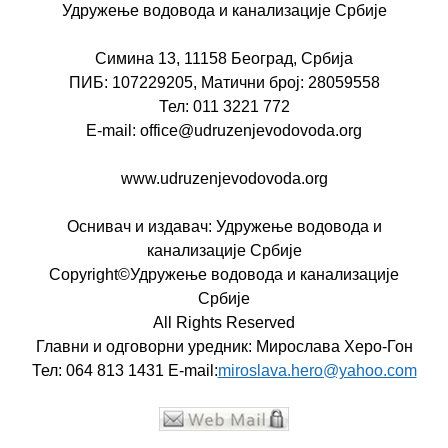
Удружење водовода и канализације Србије
Симина 13, 11158 Београд, Србија
ПИБ: 107229205, Матични број: 28059558
Тел: 011 3221 772
E-mail: office@udruzenjevodovoda.org
www.udruzenjevodovoda.org
Оснивач и издавач: Удружење водовода и
канализације Србије
Copyright©Удружење водовода и канализације
Србије
All Rights Reserved
Главни и одговорни уредник: Мирослава Херо-Гон
Тел: 064 813 1431 E-mail:
miroslava.hero@yahoo.com