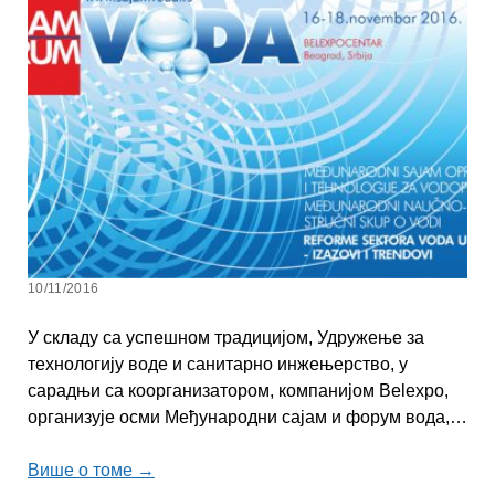
10/11/2016
У складу са успешном традицијом, Удружење за
технологију воде и санитарно инжењерство, у
сарадњи са коорганизатором, компанијом Belexpo,
организује осми Међународни сајам и форум вода,…
Више о томе →