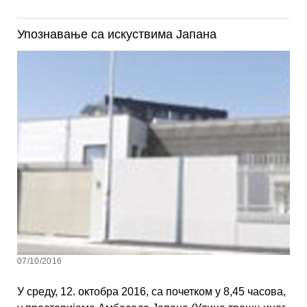
Упознавање са искуствима Јапана
07/10/2016
У среду, 12. октобра 2016, са почетком у 8,45 часова,