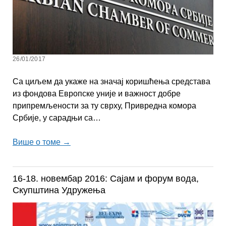
26/01/2017
Са циљем да укаже на значај коришћења средстава
из фондова Европске уније и важност добре
припремљености за ту сврху, Привредна комора
Србије, у сарадњи са…
Више о томе →
16-18. новембар 2016: Сајам и форум вода,
Скупштина Удружења