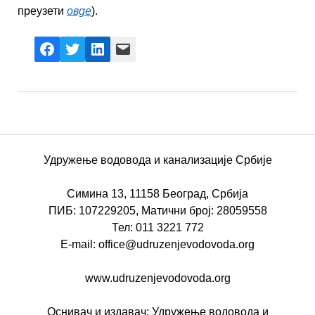
преузети
овде
).
Facebook
X
LinkedIn
Mail
Удружење водовода и канализације Србије
Симина 13, 11158 Београд, Србија
ПИБ: 107229205, Матични број: 28059558
Тел: 011 3221 772
E-mail: office@udruzenjevodovoda.org
www.udruzenjevodovoda.org
Оснивач и издавач: Удружење водовода и