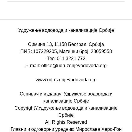
Удружење водовода и канализације Србије
Симина 13, 11158 Београд, Србија
ПИБ: 107229205, Матични број: 28059558
Тел: 011 3221 772
E-mail: office@udruzenjevodovoda.org
www.udruzenjevodovoda.org
Оснивач и издавач: Удружење водовода и
канализације Србије
Copyright©Удружење водовода и канализације
Србије
All Rights Reserved
Главни и одговорни уредник: Мирослава Херо-Гон