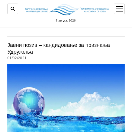
open
menu
7 август, 2026.
Јавни позив – кандидовање за признања
Удружења
01/02/2021