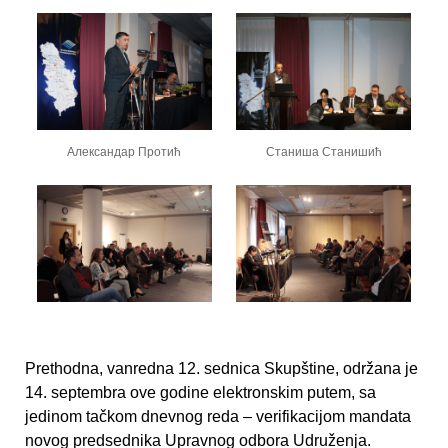
Александар Протић
Станиша Станишић
Prethodna, vanredna 12. sednica Skupštine, održana je
14. septembra ove godine elektronskim putem, sa
jedinom tačkom dnevnog reda – verifikacijom mandata
novog predsednika Upravnog odbora Udruženja.