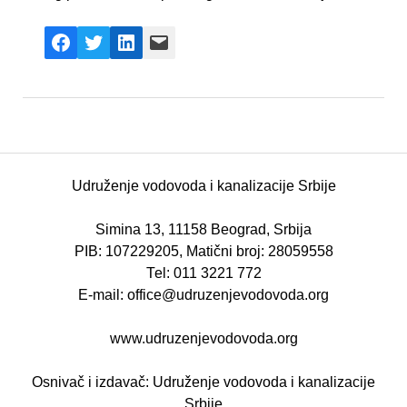
Facebook
X
LinkedIn
Mail
Udruženje vodovoda i kanalizacije Srbije
Simina 13, 11158 Beograd, Srbija
PIB: 107229205, Matični broj: 28059558
Теl: 011 3221 772
E-mail: office@udruzenjevodovoda.org
www.udruzenjevodovoda.org
Osnivač i izdavač: Udruženje vodovoda i kanalizacije
Srbije