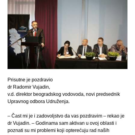
Prisutne je pozdravio
dr Radomir Vujadin,
v.d. direktor beogradskog vodovoda, novi predsednik
Upravnog odbora Udruženja.
– Čast mi je i zadovolјstvo da vas pozdravim – rekao je
dr Vujadin. – Godinama sam aktivan u ovoj oblasti i
poznati su mi problemi koji opterećuju rad naših