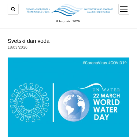
open
menu
8 Augusta, 2026.
Svetski dan voda
18/03/2020