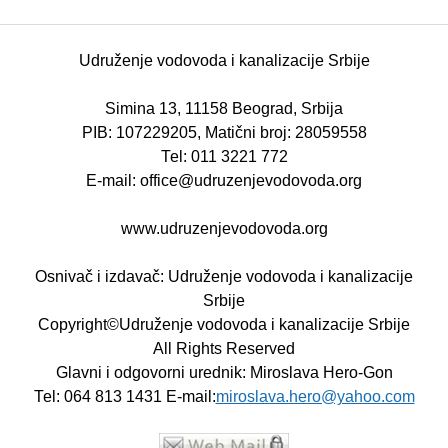
Udruženje vodovoda i kanalizacije Srbije
Simina 13, 11158 Beograd, Srbija
PIB: 107229205, Matični broj: 28059558
Теl: 011 3221 772
E-mail: office@udruzenjevodovoda.org
www.udruzenjevodovoda.org
Osnivač i izdavač: Udruženje vodovoda i kanalizacije
Srbije
Copyright©Udruženje vodovoda i kanalizacije Srbije
All Rights Reserved
Glavni i odgovorni urednik: Miroslava Hero-Gon
Теl: 064 813 1431 E-mail:
miroslava.hero@yahoo.com