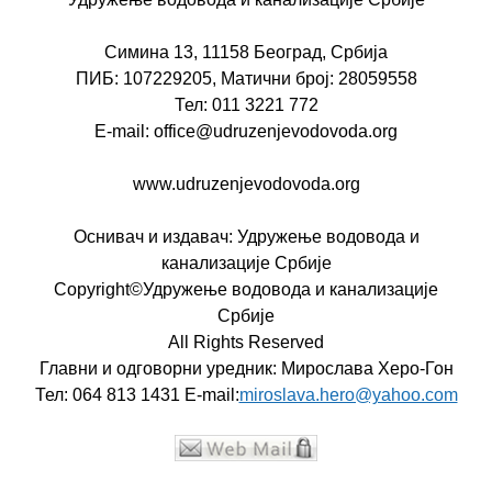
Симина 13, 11158 Београд, Србија
ПИБ: 107229205, Матични број: 28059558
Тел: 011 3221 772
E-mail: office@udruzenjevodovoda.org
www.udruzenjevodovoda.org
Оснивач и издавач: Удружење водовода и
канализације Србије
Copyright©Удружење водовода и канализације
Србије
All Rights Reserved
Главни и одговорни уредник: Мирослава Херо-Гон
Тел: 064 813 1431 E-mail:
miroslava.hero@yahoo.com