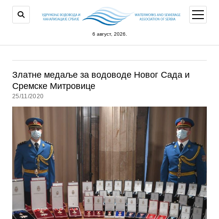
open
menu
6 август, 2026.
Златне медаље за водоводе Новог Сада и
Сремске Митровице
25/11/2020